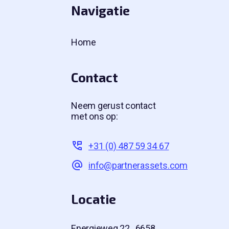
Navigatie
Home
Contact
Neem gerust contact
met ons op:
+31 (0) 487 59 34 67
info@partnerassets.com
Locatie
Energieweg 22 6658