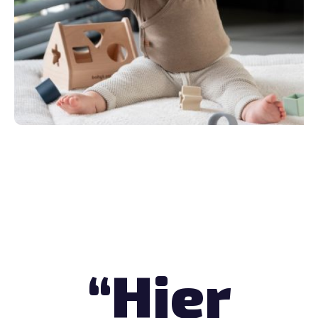
“Hier