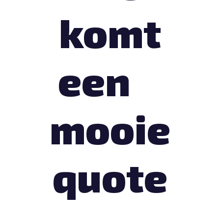
komt
een
mooie
quote