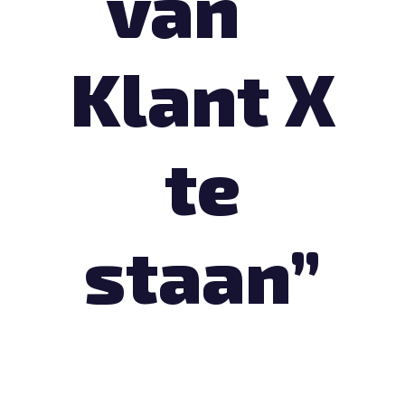
van
Klant X
te
staan”