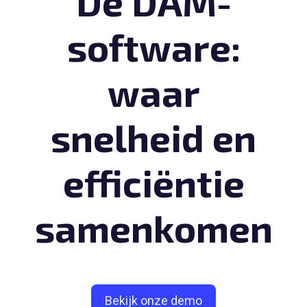
Dé DAM-
software:
waar
snelheid en
efficiëntie
samenkomen
Bekijk onze demo