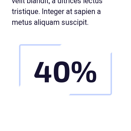
velit blandit, a ultrices lectus
tristique. Integer at sapien a
metus aliquam suscipit.
40%