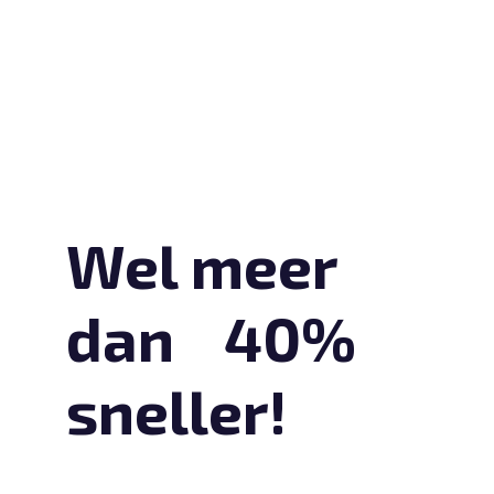
Wel meer
dan 40%
sneller!