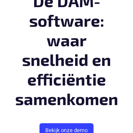
Dé DAM-
software:
waar
snelheid en
efficiëntie
samenkomen
Bekijk onze demo