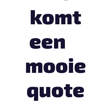
komt
een
mooie
quote