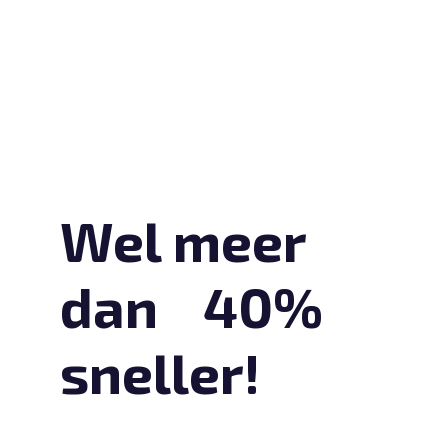
Wel meer
dan 40%
sneller!