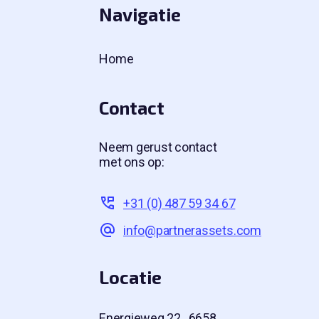
Navigatie
Home
Contact
Neem gerust contact
met ons op:
+31 (0) 487 59 34 67
info@partnerassets.com
Locatie
Energieweg 22 6658