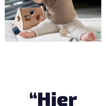
“Hier