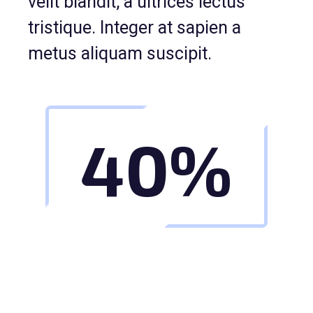
velit blandit, a ultrices lectus
tristique. Integer at sapien a
metus aliquam suscipit.
40%