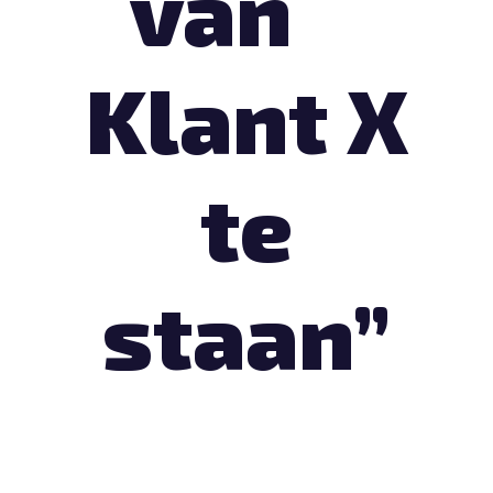
van
Klant X
te
staan”